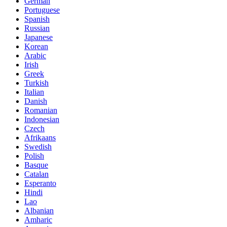
German
Portuguese
Spanish
Russian
Japanese
Korean
Arabic
Irish
Greek
Turkish
Italian
Danish
Romanian
Indonesian
Czech
Afrikaans
Swedish
Polish
Basque
Catalan
Esperanto
Hindi
Lao
Albanian
Amharic