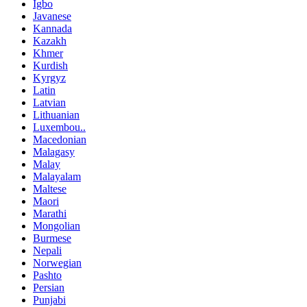
Igbo
Javanese
Kannada
Kazakh
Khmer
Kurdish
Kyrgyz
Latin
Latvian
Lithuanian
Luxembou..
Macedonian
Malagasy
Malay
Malayalam
Maltese
Maori
Marathi
Mongolian
Burmese
Nepali
Norwegian
Pashto
Persian
Punjabi