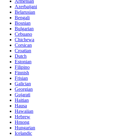
Armenian
Azerbaijani
Belarusian
Bengali
Bosnian
Bulgarian
Cebuano
Chichewa
Corsican
Croatian
Dutch
Estonian
Filipino
Finnish
Frisian
Galician
Georgian
Gujarati
Haitian
Hausa
Hawaiian
Hebrew
Hmong
Hungarian
Icelandic