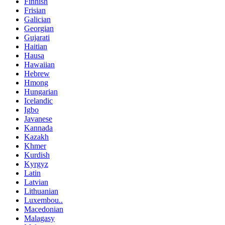
Finnish
Frisian
Galician
Georgian
Gujarati
Haitian
Hausa
Hawaiian
Hebrew
Hmong
Hungarian
Icelandic
Igbo
Javanese
Kannada
Kazakh
Khmer
Kurdish
Kyrgyz
Latin
Latvian
Lithuanian
Luxembou..
Macedonian
Malagasy