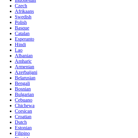
Indonesian
Czech
Afrikaans
Swedish
Polish
Basque
Catalan
Esperanto
Hindi
Lao
Albanian
Amharic
Armenian
Azerbaijani
Belarusian
Bengali
Bosnian
Bulgarian
Cebuano
Chichewa
Corsican
Croatian
Dutch
Estonian
Filipino