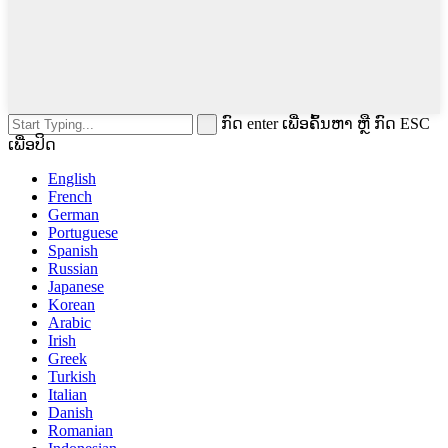
ກົດ enter ເພື່ອຄົ້ນຫາ ຫຼື ກົດ ESC
ເພື່ອປິດ
English
French
German
Portuguese
Spanish
Russian
Japanese
Korean
Arabic
Irish
Greek
Turkish
Italian
Danish
Romanian