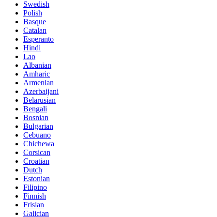
Swedish
Polish
Basque
Catalan
Esperanto
Hindi
Lao
Albanian
Amharic
Armenian
Azerbaijani
Belarusian
Bengali
Bosnian
Bulgarian
Cebuano
Chichewa
Corsican
Croatian
Dutch
Estonian
Filipino
Finnish
Frisian
Galician