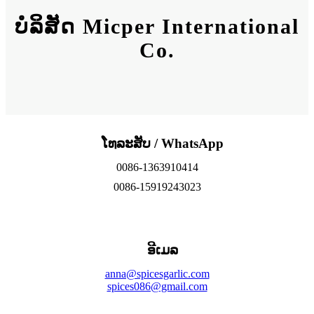
ບໍລິສັດ Micper International
Co.
ໂທລະສັບ / WhatsApp
0086-1363910414
0086-15919243023
ອີເມລ
anna@spicesgarlic.com
spices086@gmail.com