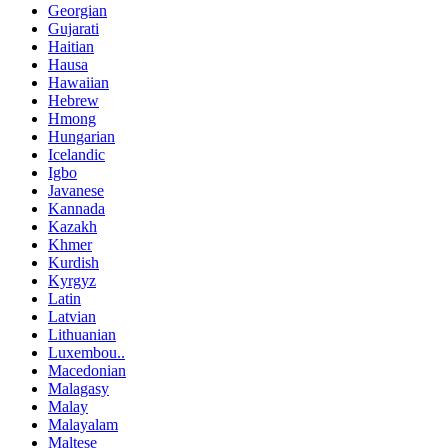
Georgian
Gujarati
Haitian
Hausa
Hawaiian
Hebrew
Hmong
Hungarian
Icelandic
Igbo
Javanese
Kannada
Kazakh
Khmer
Kurdish
Kyrgyz
Latin
Latvian
Lithuanian
Luxembou..
Macedonian
Malagasy
Malay
Malayalam
Maltese