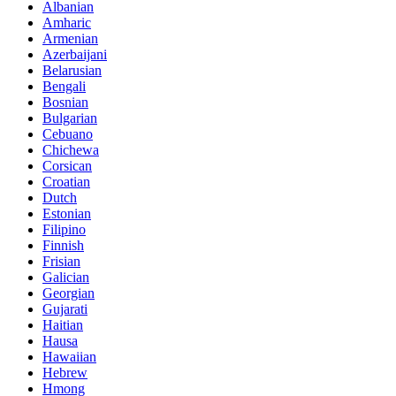
Albanian
Amharic
Armenian
Azerbaijani
Belarusian
Bengali
Bosnian
Bulgarian
Cebuano
Chichewa
Corsican
Croatian
Dutch
Estonian
Filipino
Finnish
Frisian
Galician
Georgian
Gujarati
Haitian
Hausa
Hawaiian
Hebrew
Hmong