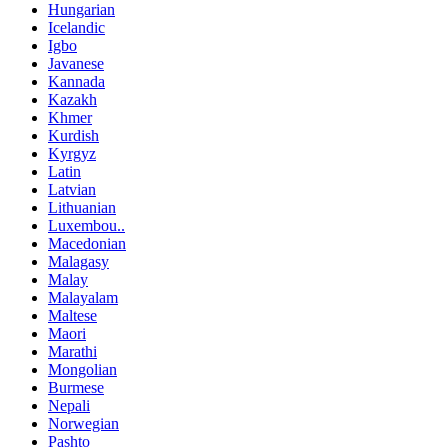
Hungarian
Icelandic
Igbo
Javanese
Kannada
Kazakh
Khmer
Kurdish
Kyrgyz
Latin
Latvian
Lithuanian
Luxembou..
Macedonian
Malagasy
Malay
Malayalam
Maltese
Maori
Marathi
Mongolian
Burmese
Nepali
Norwegian
Pashto