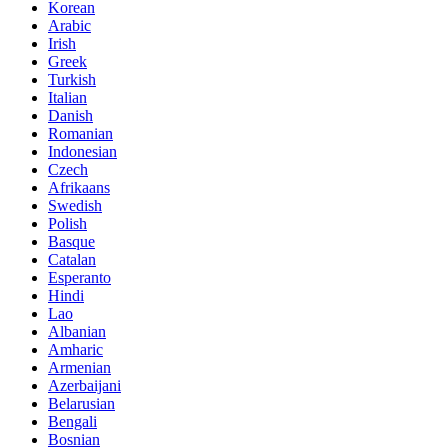
Korean
Arabic
Irish
Greek
Turkish
Italian
Danish
Romanian
Indonesian
Czech
Afrikaans
Swedish
Polish
Basque
Catalan
Esperanto
Hindi
Lao
Albanian
Amharic
Armenian
Azerbaijani
Belarusian
Bengali
Bosnian