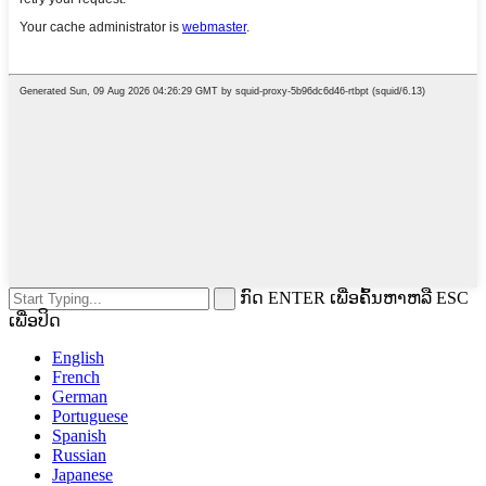
ກົດ ENTER ເພື່ອຄົ້ນຫາຫລື ESC
ເພື່ອປິດ
English
French
German
Portuguese
Spanish
Russian
Japanese