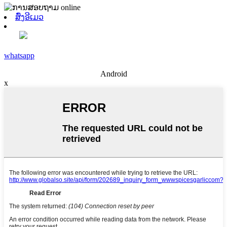
ສົ່ງອີເມວ
whatsapp
Android
x