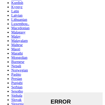
Kurdish
Kyrgyz
Latin
Latvian
Lithuanian
Luxembou..
Macedonian
Malagasy
Malay
Malayalam
Maltese
Maori
Marathi
Mongolian
Burmese
Nepali
Norwegian
Pashto
Persian
Punjabi
Serbian
Sesotho
Sinhala
Slovak
Slovenian