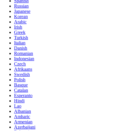
Spanish
Russian
Japanese
Korean
Arabic
Irish
Greek
Turkish
Italian
Danish
Romanian
Indonesian
Czech
Afrikaans
Swedish
Polish
Basque
Catalan
Esperanto
Hindi
Lao
Albanian
Amharic
Armenian
Azerbaijani