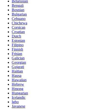
Belarusian
Bengali
Bosnian
Bulgarian
Cebuano
Chichewa
Corsican
Croatian
Dutch
Estonian
Filipino
Finnish
Frisian
Galician
Georgian
Gujarati
Haitian
Hausa
Hawaiian
Hebrew
Hmong
Hungarian
Icelandic
Igbo
Javanese