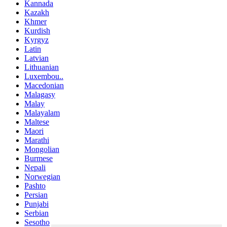
Kannada
Kazakh
Khmer
Kurdish
Kyrgyz
Latin
Latvian
Lithuanian
Luxembou..
Macedonian
Malagasy
Malay
Malayalam
Maltese
Maori
Marathi
Mongolian
Burmese
Nepali
Norwegian
Pashto
Persian
Punjabi
Serbian
Sesotho