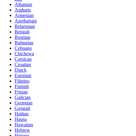
Albanian
Amharic
Armenian
Azerbaijani
Belarusian
Bengali
Bosnian
Bulgarian
Cebuano
Chichewa
Corsican
Croatian
Dutch
Estonian
Filipino
Finnish
Frisian
Galician
Georgian
Gujarati
Haitian
Hausa
Hawaiian
Hebrew
Hmong