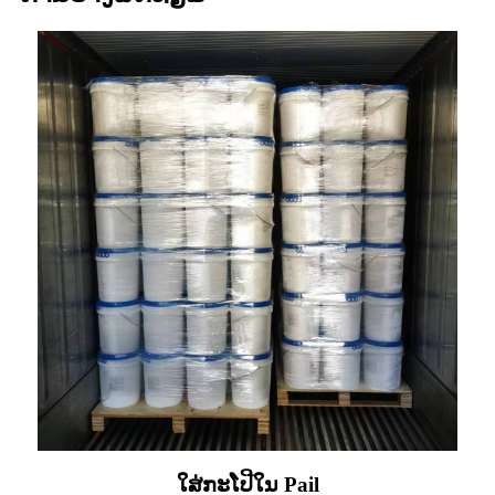
ໃສ່ກະໂປີໃນ Pail