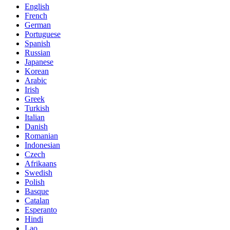
English
French
German
Portuguese
Spanish
Russian
Japanese
Korean
Arabic
Irish
Greek
Turkish
Italian
Danish
Romanian
Indonesian
Czech
Afrikaans
Swedish
Polish
Basque
Catalan
Esperanto
Hindi
Lao